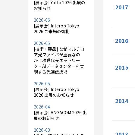
[展示会] Yotta 2026 出展の
2017
お知らせ
2026-06
[展示会] Interop Tokyo
2026 ご来場の御礼
2016
2026-05
[技術・製品] なぜマルチコ
ア光ファイバが重要なの
か：次世代光ネットワー
ク・AIデータセンターを実
2015
現する光通信技術
2026-05
[展示会] Interop Tokyo
2026 出展のお知らせ
2014
2026-04
[展示会] ANGACOM 2026 出
展のお知らせ
2026-03
2013