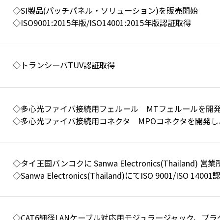
◇SI製品(パッチパネル・ソリューション)を販売開始
◇ISO9001:2015年版/ISO14001:2015年版認証取得
◇トランシーバTUV認証取得
◇多心光ファイバ接続用フェルール MTフェルールを開
◇多心光ファイバ接続用コネクタ MPOコネクタを開発し
◇タイ王国バンコクに Sanwa Electronics(Thailand) 
◇Sanwa Electronics(Thailand)にてISO 9001/ISO 140
◇CAT6細径LANケーブル対応用モジュラージャック、プ