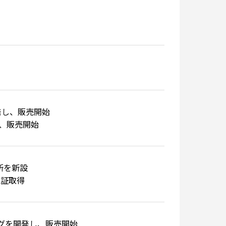
発し、販売開始
、販売開始
営業所を新設
01認証取得
ラグを開発し、販売開始