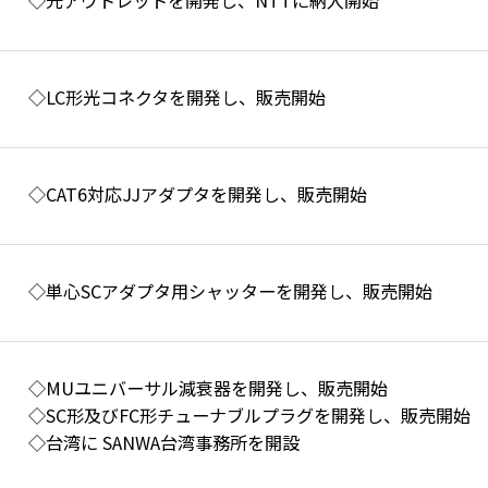
◇光アウトレットを開発し、NTTに納入開始
◇LC形光コネクタを開発し、販売開始
◇CAT6対応JJアダプタを開発し、販売開始
◇単心SCアダプタ用シャッターを開発し、販売開始
◇MUユニバーサル減衰器を開発し、販売開始
◇SC形及びFC形チューナブルプラグを開発し、販売開始
◇台湾に SANWA台湾事務所を開設