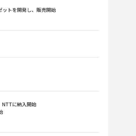
ゼットを開発し、販売開始
、NTTに納入開始
始