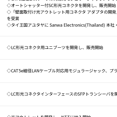
◇オートシャッター付SC形光コネクタを開発し、販売開始
◇「壁面取付け光アウトレット用コネクタ アダプタの開
を受賞
◇タイ王国アユタヤに Sanwa Electronics(Thailand) 
◇LC形光コネクタ用ユニブーツを開発し、販売開始
◇CAT5e細径LANケーブル対応用モジュラージャック、
◇LC形光コネクタインターフェースのSFPトランシーバを