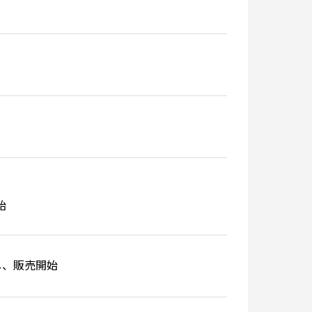
始
し、販売開始