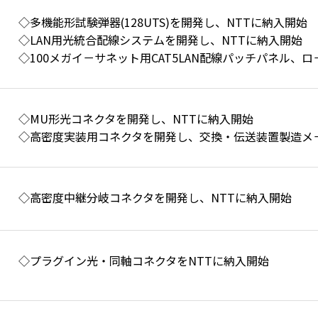
◇多機能形試験弾器(128UTS)を開発し、NTTに納入開始
◇LAN用光統合配線システムを開発し、NTTに納入開始
◇100メガイ－サネット用CAT5LAN配線パッチパネル、
◇MU形光コネクタを開発し、NTTに納入開始
◇高密度実装用コネクタを開発し、交換・伝送装置製造メ
◇高密度中継分岐コネクタを開発し、NTTに納入開始
◇プラグイン光・同軸コネクタをNTTに納入開始