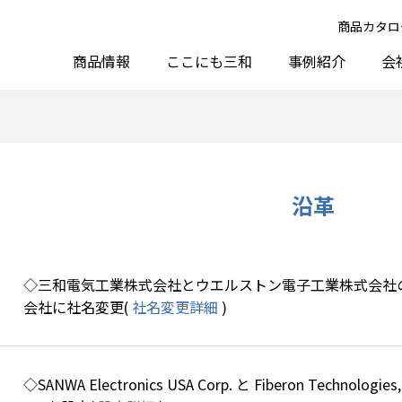
商品カタロ
商品情報
ここにも三和
事例紹介
会
沿革
◇三和電気工業株式会社とウエルストン電子工業株式会社
会社に社名変更(
社名変更詳細
)
◇SANWA Electronics USA Corp. と Fiberon Technolog