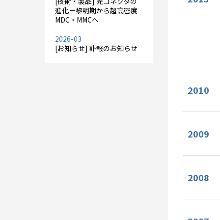
[技術・製品] 光コネクタの
進化－黎明期から超高密度
MDC・MMCへ
2026-03
[お知らせ] 訃報のお知らせ
2010
2009
2008