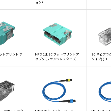
ョン）
Cフットプリント ア
MPO 2連 SC フットプリントア
SC 単心プラ
ダプタ (フランジレスタイプ)
タイプ) (コー
プタ 防塵シャッタ
MTP® 24心マスターコード
MTP® 12