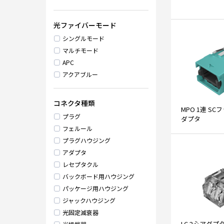
光ファイバーモード
シングルモード
マルチモード
APC
アクアブルー
コネクタ種類
MPO 1連 S
プラグ
ダプタ
フェルール
プラグハウジング
アダプタ
レセプタクル
バックボード用ハウジング
パッケージ用ハウジング
ジャックハウジング
光固定減衰器
LC 2心アダ