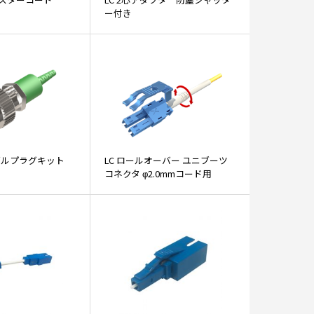
ー付き
ブルプラグキット
LC ロールオーバー ユニブーツ
コネクタ φ2.0mmコード用