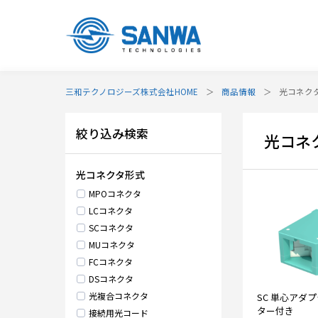
三和テクノロジーズ株式会社HOME
商品情報
光コネク
絞り込み検索
光コネ
光コネクタ形式
MPOコネクタ
LCコネクタ
SCコネクタ
MUコネクタ
FCコネクタ
DSコネクタ
光複合コネクタ
SC 単心アダ
ター付き
接続用光コード