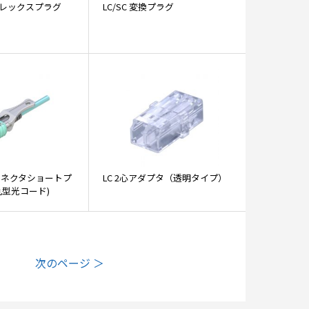
換フレックスプラグ
LC/SC 変換プラグ
コネクタショートプ
LC 2心アダプタ（透明タイプ）
丸型光コード)