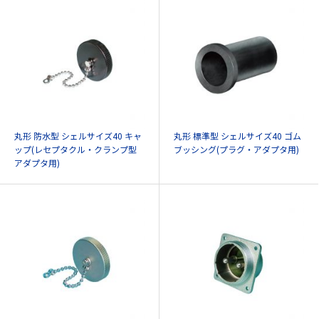
丸形 防水型 シェルサイズ40 キャ
丸形 標準型 シェルサイズ40 ゴム
ップ(レセプタクル・クランプ型
ブッシング(プラグ・アダプタ用)
アダプタ用)