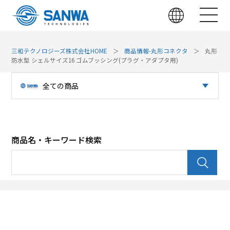
三和テクノロジーズ株式会社HOME
商品情報-丸形コネクタ
丸形
防水型 シェルサイズ16 ゴムブッシング(プラグ・アダプタ用)
全ての商品
光コネクタ
パッチパネル（光）
商品名・キーワード検索
パッチパネル（LAN）
光デバイス
LAN