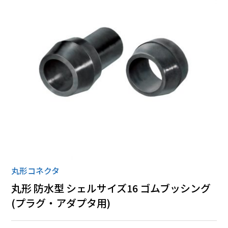
ローゼット
丸形コネクタ
全ての商品
丸形コネクタ
丸形 防水型 シェルサイズ16 ゴムブッシング
(プラグ・アダプタ用)