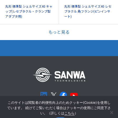
丸形 標準型 シェルサイズ40 キャ
丸形 標準型 シェルサイズ40 レセ
ップ(レセプタクル・クランプ型
プタクル 角フランジ(ピンインサ
アダプタ用)
ート)
もっと見る
このサイトは閲覧者の利便性向上のためクッキー(Cookie)を使用し
ています。 続けてご覧いただく場合はクッキーの使用にご同意下さ
個人情報保護方針
Cookieポリシー
い。（詳しくは
こちら
）