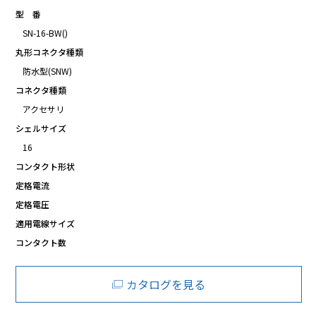
型 番
SN-16-BW()
丸形コネクタ種類
防水型(SNW)
コネクタ種類
アクセサリ
シェルサイズ
16
コンタクト形状
定格電流
定格電圧
適用電線サイズ
コンタクト数
カタログを見る