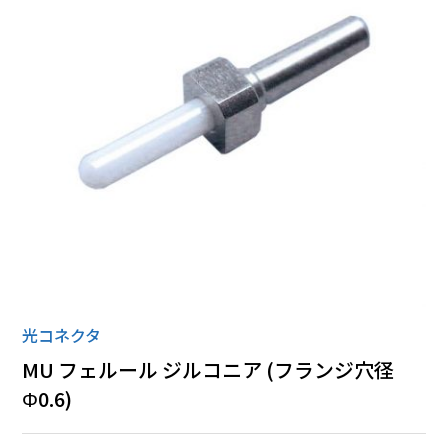
ローゼット
丸形コネクタ
全ての商品
光コネクタ
MU フェルール ジルコニア (フランジ穴径
Φ0.6)