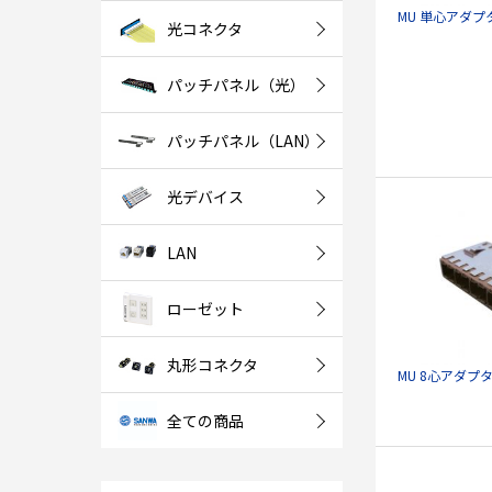
MU 単心アダ
光コネクタ
パッチパネル（光）
パッチパネル（LAN）
光デバイス
LAN
ローゼット
丸形コネクタ
MU 8心アダプ
全ての商品