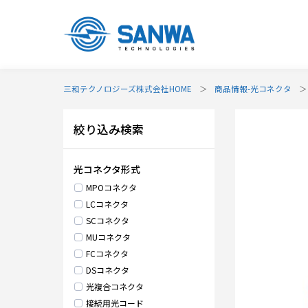
三和テクノロジーズ株式会社HOME
商品情報-光コネクタ
絞り込み検索
光コネクタ形式
MPOコネクタ
LCコネクタ
SCコネクタ
MUコネクタ
FCコネクタ
DSコネクタ
光複合コネクタ
接続用光コード