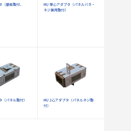
プタ（基板取付、
MU 単心アダプタ（パネルバネ・
ネジ兼用取付）
プタ（パネル取付）
MU 2心アダプタ（パネルネジ取
付）