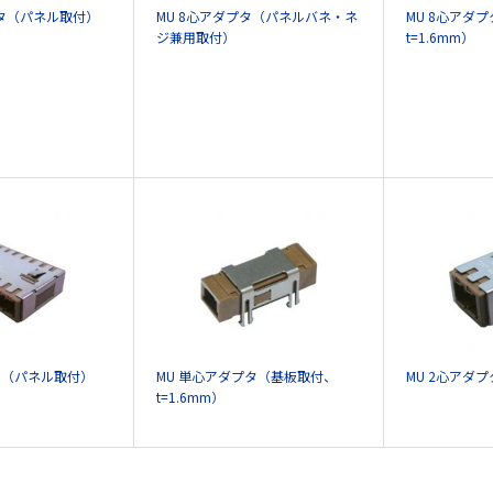
プタ（パネル取付）
MU 8心アダプタ（パネルバネ・ネ
MU 8心アダ
ジ兼用取付）
t=1.6mm）
タ（パネル取付）
MU 単心アダプタ（基板取付、
MU 2心アダ
t=1.6mm）