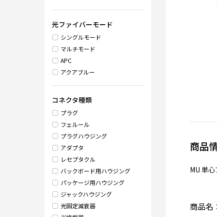
光ファイバーモード
シングルモード
マルチモード
APC
アクアブルー
コネクタ種類
プラグ
フェルール
プラグハウジング
商品
アダプタ
レセプタクル
MU 単
バックボード用ハウジング
パッケージ用ハウジング
ジャックハウジング
商品名
光固定減衰器