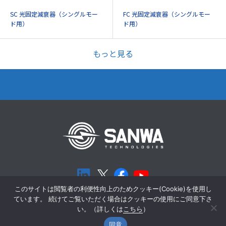
SC 光固定減衰器（シングルモー
FC 光固定減衰器（シングルモー
ド用）
ド用）
もっと見る
このサイトは閲覧者の利便性向上のためクッキー(Cookie)を使用し
ています。 続けてご覧いただく場合はクッキーの使用にご同意下さ
個人情報保護方針
Cookieポリシー
い。（詳しくは
こちら
）
同意