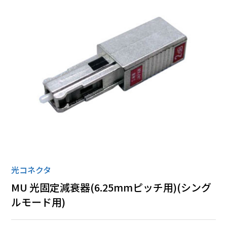
ローゼット
丸形コネクタ
全ての商品
光コネクタ
MU 光固定減衰器(6.25mmピッチ用)(シング
ルモード用)