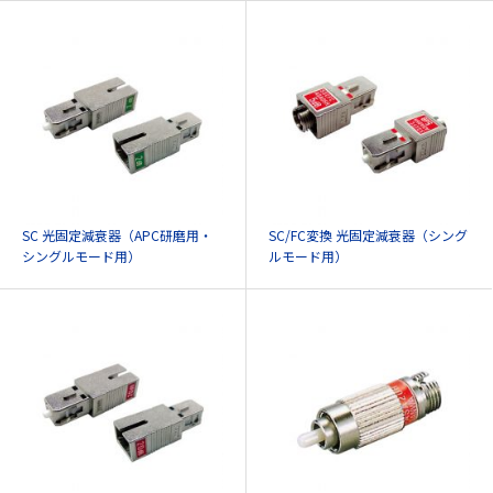
SC 光固定減衰器（APC研磨用・
SC/FC変換 光固定減衰器（シング
シングルモード用）
ルモード用）