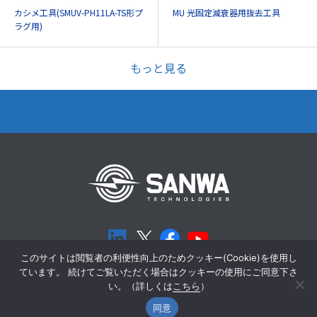
カシメ工具(SMUV-PH11LA-TS形プ
MU 光固定減衰器用抜去工具
ラグ用)
もっと見る
このサイトは閲覧者の利便性向上のためクッキー(Cookie)を使用し
ています。 続けてご覧いただく場合はクッキーの使用にご同意下さ
個人情報保護方針
Cookieポリシー
い。（詳しくは
こちら
）
同意