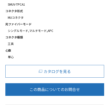
SMUV-TPCA1
コネクタ形式
MUコネクタ
光ファイバーモード
シングルモード,マルチモード,APC
コネクタ種類
工具
心数
単心
カタログを見る
この商品についてのお問合せ