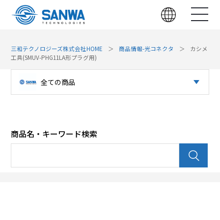
三和テクノロジーズ株式会社HOME
商品情報-光コネクタ
カシメ
工具(SMUV-PHG11LA形プラグ用)
全ての商品
光コネクタ
パッチパネル（光）
商品名・キーワード検索
パッチパネル（LAN）
光デバイス
LAN