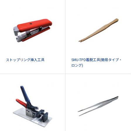
ストップリング挿入工具
SMU-TPD着脱工具(簡易タイプ・
ロング)