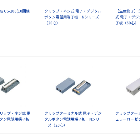
CS-200(10回線
クリップ・ネジ式 電子・デジタル
【生産終了】
ボタン電話用端子板 Nシリーズ
式 電子・デ
（20心）
子板（60心）
リップ・ネジ式 電
クリップターミナル式 電子・デジ
クリップター
タン電話用端子板
タルボタン電話用端子板 Nシリ
ュラーローゼッ
ーズ（20心）