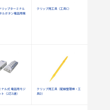
クリップターミナル
クリップ用工具（工具C）
ジタルボタン電話用端
ミナル式 電話用モジ
クリップ用工具（配線整理棒・工
ト（2芯5連）
具D）