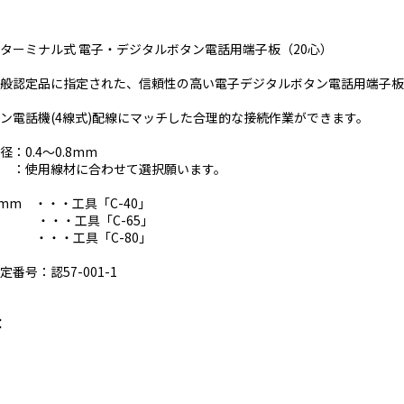
ターミナル式 電子・デジタルボタン電話用端子板（20心）
一般認定品に指定された、信頼性の高い電子デジタルボタン電話用端子
ン電話機(4線式)配線にマッチした合理的な接続作業ができます。
：0.4～0.8mm
 ：使用線材に合わせて選択願います。
.5mm ・・・工具「C-40」
mm ・・・工具「C-65」
m ・・・工具「C-80」
定番号：認57-001-1
：