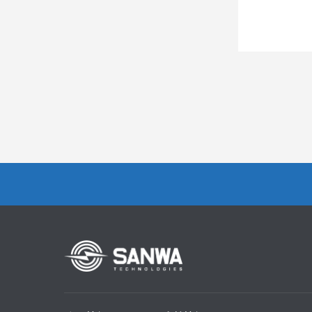
クリップターミ
ュラーローゼッ