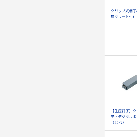
クリップ式端子板 
用クリート付)
【生産終了】ク
子・デジタルボ
（20心）