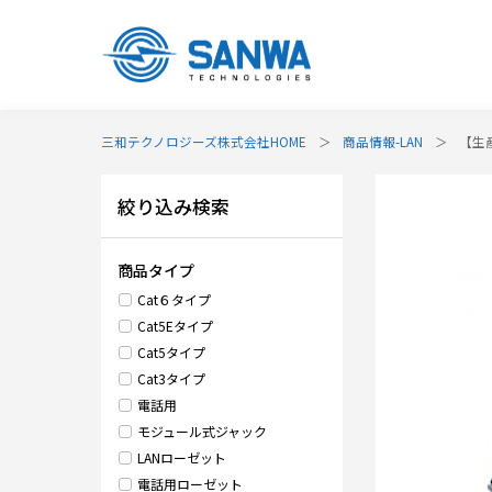
三和テクノロジーズ株式会社HOME
商品情報-LAN
【生
絞り込み検索
商品タイプ
Cat６タイプ
Cat5Eタイプ
Cat5タイプ
Cat3タイプ
電話用
モジュール式ジャック
LANローゼット
電話用ローゼット