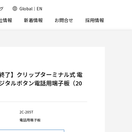
グ
Global｜EN
社情報
新着情報
お問合せ
採用情報
終了】クリップターミナル式 電
ジタルボタン電話用端子板（20
2C-205T
電話用端子板