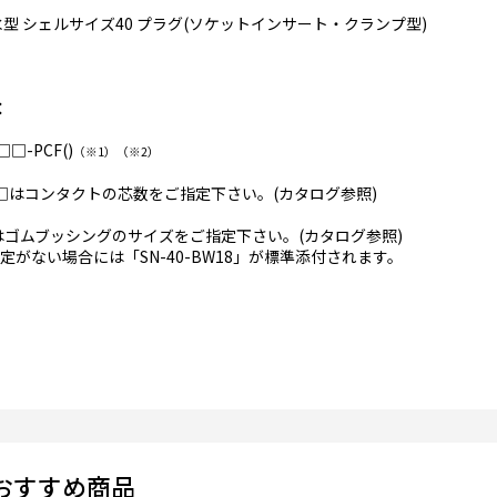
水型 シェルサイズ40 プラグ(ソケットインサート・クランプ型)
：
□□-PCF()
（※1）（※2）
□はコンタクトの芯数をご指定下さい。(カタログ参照)
)はゴムブッシングのサイズをご指定下さい。(カタログ参照)
ない場合には「SN-40-BW18」が標準添付されます。
おすすめ商品