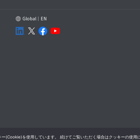
Global｜EN
(Cookie)を使用しています。 続けてご覧いただく場合はクッキーの使