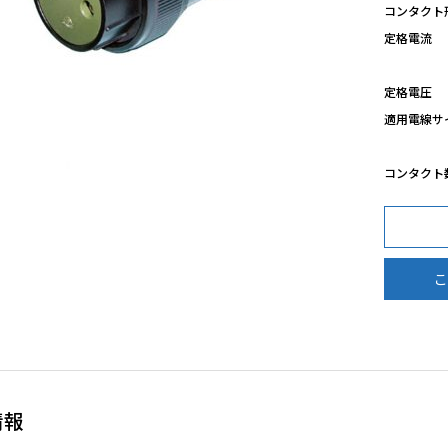
コンタクト
定格電流
定格電圧
適用電線サ
コンタクト
こ
情報