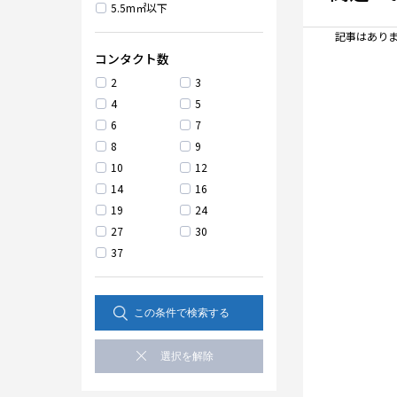
5.5m㎡以下
記事はありま
コンタクト数
2
3
4
5
6
7
8
9
10
12
14
16
19
24
27
30
37