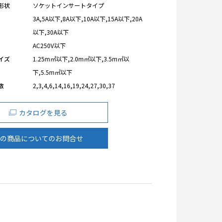
形状
ソケットインサートタイプ
3A,5A以下,8A以下,10A以下,15A以下,20A
以下,30A以下
AC250V以下
イズ
1.25m㎡以下,2.0m㎡以下,3.5m㎡以
下,5.5m㎡以下
数
2,3,4,6,14,16,19,24,27,30,37
カタログを見る
の商品についてのお問合せ