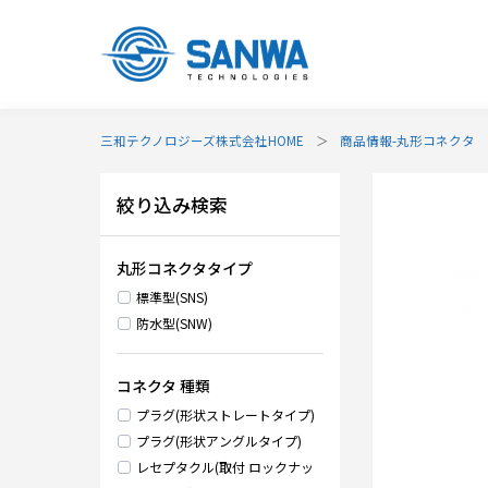
三和テクノロジーズ株式会社HOME
商品情報-丸形コネクタ
絞り込み検索
丸形コネクタタイプ
標準型(SNS)
防水型(SNW)
コネクタ 種類
プラグ(形状ストレートタイプ)
プラグ(形状アングルタイプ)
レセプタクル(取付 ロックナッ