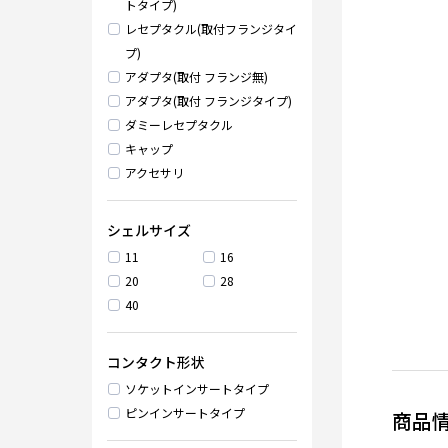
トタイプ)
レセプタクル(取付フランジタイ
プ)
アダプタ(取付 フランジ無)
アダプタ(取付 フランジタイプ)
ダミーレセプタクル
キャップ
アクセサリ
シェルサイズ
11
16
20
28
40
コンタクト形状
ソケットインサートタイプ
ピンインサートタイプ
商品