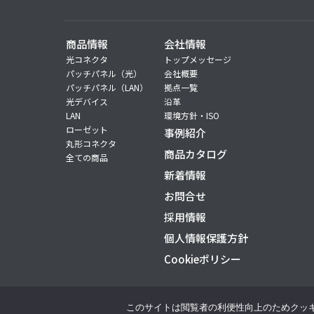
商品情報
会社情報
光コネクタ
トップメッセージ
パッチパネル（光）
会社概要
パッチパネル（LAN）
拠点一覧
光デバイス
沿革
LAN
環境方針・ISO
ローゼット
事例紹介
丸形コネクタ
商品カタログ
全ての商品
新着情報
お問合せ
採用情報
個人情報保護方針
Cookieポリシー
このサイトは閲覧者の利便性向上のためクッキー