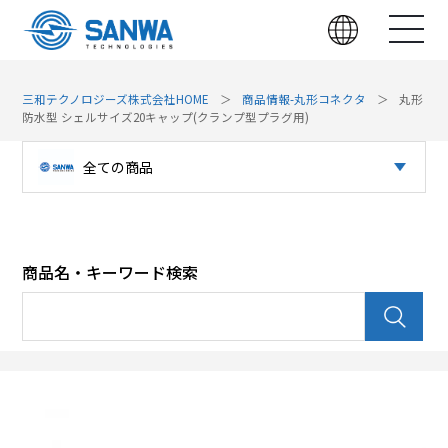
三和テクノロジーズ株式会社HOME
商品情報-丸形コネクタ
丸形
防水型 シェルサイズ20キャップ(クランプ型プラグ用)
全ての商品
光コネクタ
パッチパネル（光）
商品名・キーワード検索
パッチパネル（LAN）
光デバイス
LAN