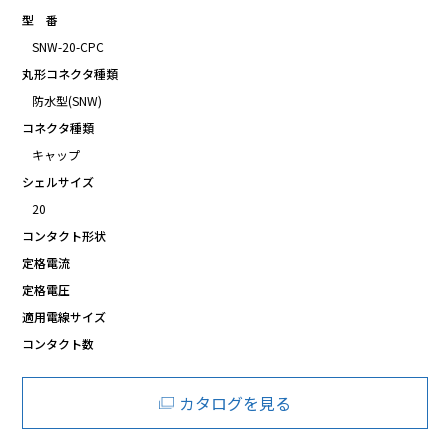
型 番
SNW-20-CPC
丸形コネクタ種類
防水型(SNW)
コネクタ種類
キャップ
シェルサイズ
20
コンタクト形状
定格電流
定格電圧
適用電線サイズ
コンタクト数
カタログを見る