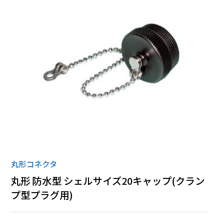
ローゼット
丸形コネクタ
全ての商品
丸形コネクタ
丸形 防水型 シェルサイズ20キャップ(クラン
プ型プラグ用)