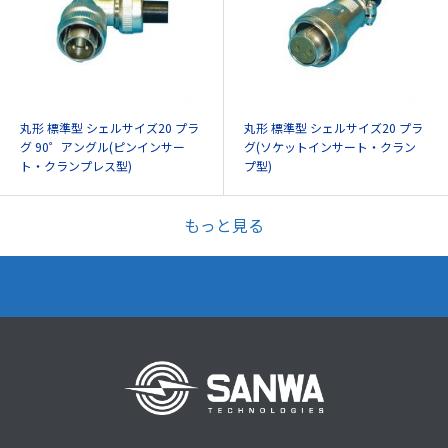
丸形 標準型 シェルサイズ20 プラ
丸形 標準型 シェルサイズ20 プラ
グ 90゜アングル(ピンインサー
グ(ソケットインサート・クラン
ト・クランプレス型)
プ型)
もっと見る