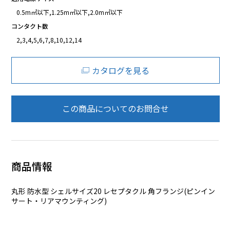
0.5m㎡以下,1.25m㎡以下,2.0m㎡以下
コンタクト数
2,3,4,5,6,7,8,10,12,14
カタログを見る
この商品についてのお問合せ
商品情報
丸形 防水型 シェルサイズ20 レセプタクル 角フランジ(ピンイン
サート・リアマウンティング)