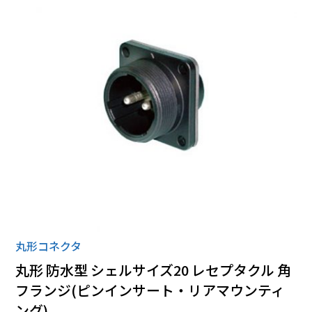
ローゼット
丸形コネクタ
全ての商品
丸形コネクタ
丸形 防水型 シェルサイズ20 レセプタクル 角
フランジ(ピンインサート・リアマウンティ
ング)