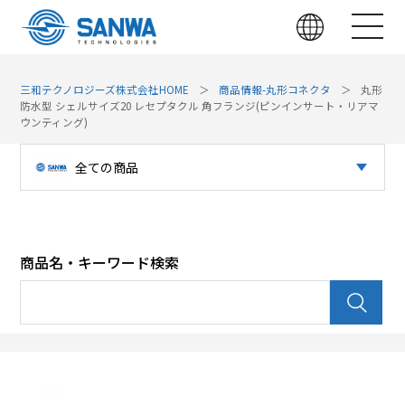
三和テクノロジーズ株式会社HOME
商品情報-丸形コネクタ
丸形
防水型 シェルサイズ20 レセプタクル 角フランジ(ピンインサート・リアマ
ウンティング)
全ての商品
光コネクタ
パッチパネル（光）
商品名・キーワード検索
パッチパネル（LAN）
光デバイス
LAN