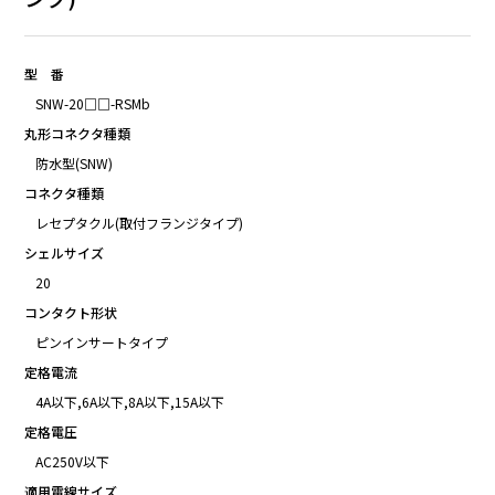
型 番
SNW-20□□-RSMb
丸形コネクタ種類
防水型(SNW)
コネクタ種類
レセプタクル(取付フランジタイプ)
シェルサイズ
20
コンタクト形状
ピンインサートタイプ
定格電流
4A以下,6A以下,8A以下,15A以下
定格電圧
AC250V以下
適用電線サイズ