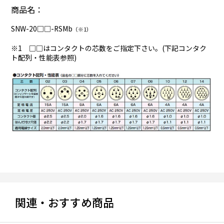
商品名：
SNW-20□□-RSMb
（※1）
※1 □□はコンタクトの芯数をご指定下さい。(下記コンタク
ト配列・性能表参照)
関連・おすすめ商品