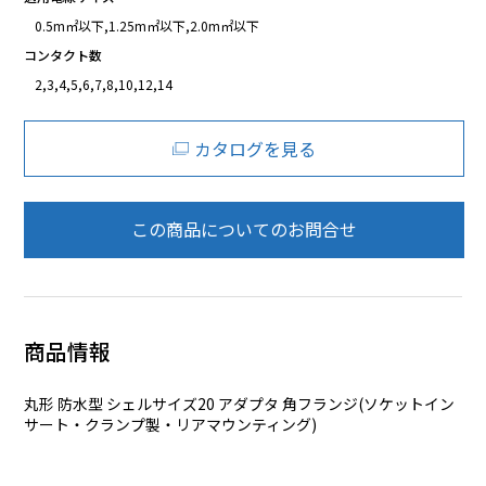
0.5m㎡以下,1.25m㎡以下,2.0m㎡以下
コンタクト数
2,3,4,5,6,7,8,10,12,14
カタログを見る
この商品についてのお問合せ
商品情報
丸形 防水型 シェルサイズ20 アダプタ 角フランジ(ソケットイン
サート・クランプ製・リアマウンティング)