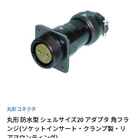
ローゼット
丸形コネクタ
全ての商品
丸形コネクタ
丸形 防水型 シェルサイズ20 アダプタ 角フラ
ンジ(ソケットインサート・クランプ製・リ
アマウンティング)