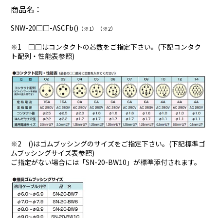
商品名：
SNW-20□□-ASCFb()
（※1）（※2）
※1 □□はコンタクトの芯数をご指定下さい。(下記コンタク
ト配列・性能表参照)
※2 ()はゴムブッシングのサイズをご指定下さい。(下記標準ゴ
ムブッシングサイズ表参照)
ご指定がない場合には「SN-20-BW10」が標準添付されます。