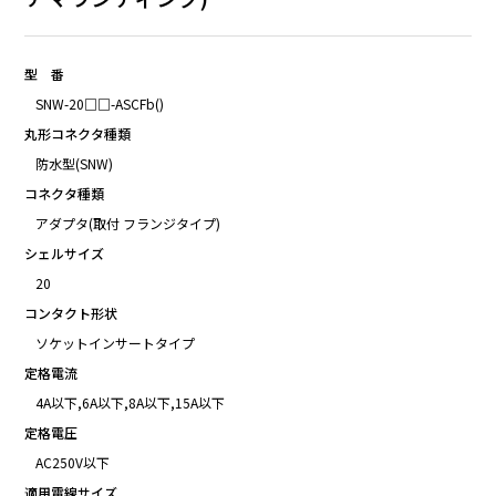
型 番
SNW-20□□-ASCFb()
丸形コネクタ種類
防水型(SNW)
コネクタ種類
アダプタ(取付 フランジタイプ)
シェルサイズ
20
コンタクト形状
ソケットインサートタイプ
定格電流
4A以下,6A以下,8A以下,15A以下
定格電圧
AC250V以下
適用電線サイズ