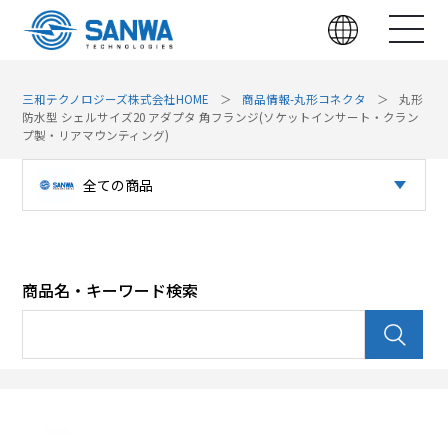
三和テクノロジーズ株式会社HOME
商品情報-丸形コネクタ
丸形
防水型 シェルサイズ20 アダプタ 角フランジ(ソケットインサート・クラン
プ製・リアマウンティング)
全ての商品
光コネクタ
パッチパネル（光）
商品名・キーワード検索
パッチパネル（LAN）
光デバイス
LAN