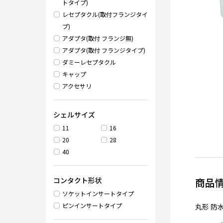
トタイプ)
レセプタクル(取付フランジタイ
プ)
アダプタ(取付 フランジ無)
アダプタ(取付 フランジタイプ)
ダミーレセプタクル
キャップ
アクセサリ
シェルサイズ
11
16
20
28
40
コンタクト形状
商品
ソケットインサートタイプ
ピンインサートタイプ
丸形 防