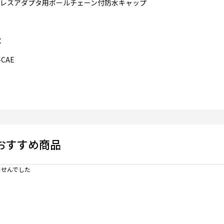
レスアダプタ用ボールチェーン付防水キャップ
：
-CAE
おすすめ商品
せんでした