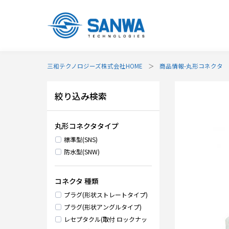
三和テクノロジーズ株式会社HOME
商品情報-丸形コネクタ
絞り込み検索
丸形コネクタタイプ
標準型(SNS)
防水型(SNW)
コネクタ 種類
プラグ(形状ストレートタイプ)
プラグ(形状アングルタイプ)
レセプタクル(取付 ロックナッ