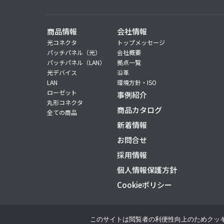
商品情報
会社情報
光コネクタ
トップメッセージ
パッチパネル（光）
会社概要
パッチパネル（LAN）
拠点一覧
光デバイス
沿革
LAN
環境方針・ISO
ローゼット
事例紹介
丸形コネクタ
商品カタログ
全ての商品
新着情報
お問合せ
採用情報
個人情報保護方針
Cookieポリシー
このサイトは閲覧者の利便性向上のためクッキー