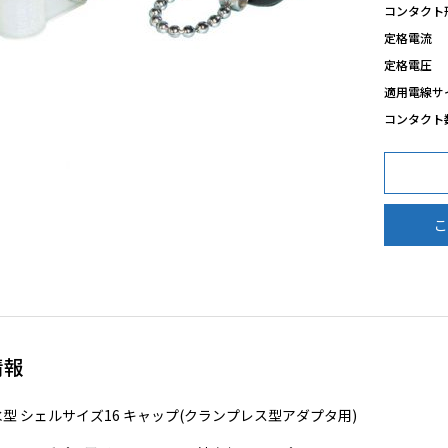
コンタクト
定格電流
定格電圧
適用電線サ
コンタクト
こ
情報
水型 シェルサイズ16 キャップ(クランプレス型アダプタ用)