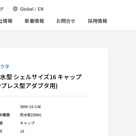
グ
Global｜EN
社情報
新着情報
お問合せ
採用情報
クタ
防水型 シェルサイズ16 キャップ
ンプレス型アダプタ用)
SNW-16-CAE
タ種類
防水型(SNW)
類
キャップ
ズ
16