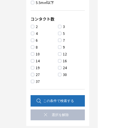
5.5m㎡以下
コンタクト数
2
3
4
5
6
7
8
9
10
12
14
16
19
24
27
30
37