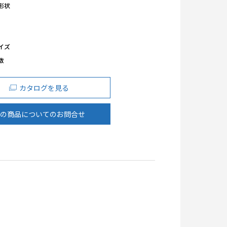
形状
イズ
数
カタログを見る
の商品についてのお問合せ