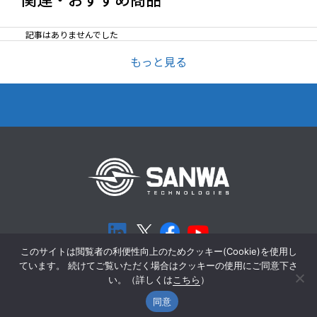
記事はありませんでした
もっと見る
このサイトは閲覧者の利便性向上のためクッキー(Cookie)を使用し
ています。 続けてご覧いただく場合はクッキーの使用にご同意下さ
個人情報保護方針
Cookieポリシー
い。（詳しくは
こちら
）
同意
Copyright ©SANWA Technologies Co., Ltd. All Rights Reserved©