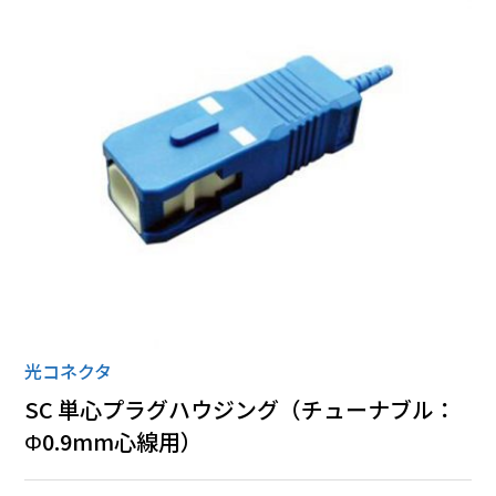
ローゼット
丸形コネクタ
全ての商品
光コネクタ
SC 単心プラグハウジング（チューナブル：
Φ0.9mm心線用）