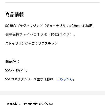
商品情報
SC 単心プラグハウジング（チューナブル：Φ0.9mm心線用）
偏波保持ファイバコネクタ（PMコネクタ）。
ストップリング材質：プラスチック
商品名：
SSC-PH09P「」
SSCコネクタシリーズ主な仕様は、
こちらから
。
関連・おすすめ商品