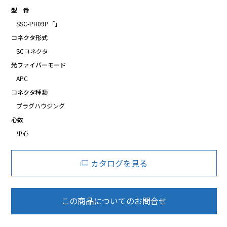
型 番
SSC-PH09P「」
コネクタ形式
SCコネクタ
光ファイバーモード
APC
コネクタ種類
プラグハウジング
心数
単心
カタログを見る
この商品についてのお問合せ