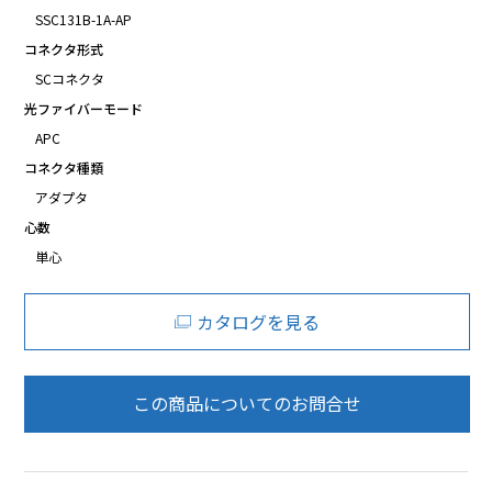
SSC131B-1A-AP
コネクタ形式
SCコネクタ
光ファイバーモード
APC
コネクタ種類
アダプタ
心数
単心
カタログを見る
この商品についてのお問合せ