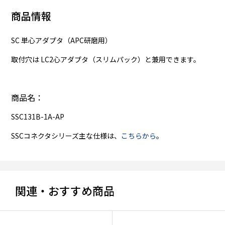
商品情報
SC 単心アダプタ（APC研磨用）
取付穴は LC2心アダプタ（スリムパック）と兼用できます。
商品名：
SSC131B-1A-AP
SSCコネクタシリーズ主な仕様は、
こちらから
。
関連・おすすめ商品