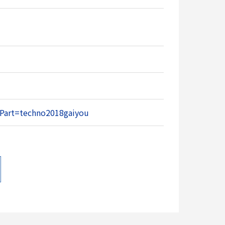
l?Part=techno2018gaiyou