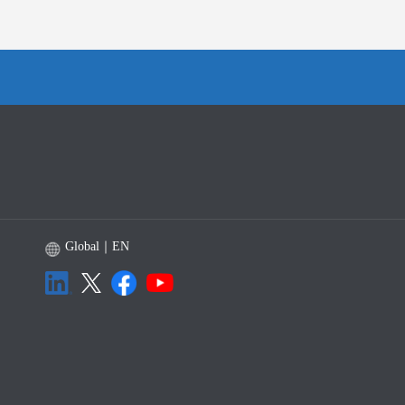
Global｜EN