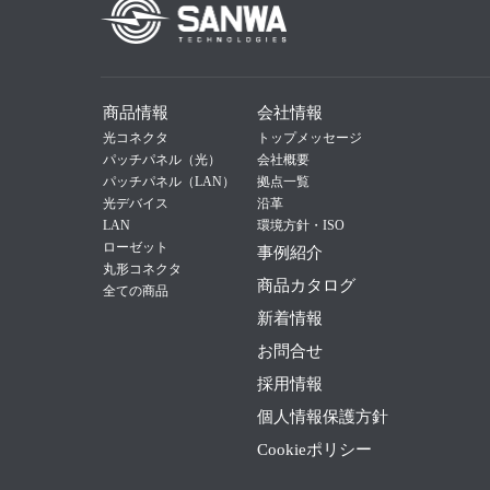
商品情報
会社情報
光コネクタ
トップメッセージ
パッチパネル（光）
会社概要
パッチパネル（LAN）
拠点一覧
光デバイス
沿革
LAN
環境方針・ISO
ローゼット
事例紹介
丸形コネクタ
商品カタログ
全ての商品
新着情報
お問合せ
採用情報
個人情報保護方針
Cookieポリシー