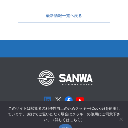
最新情報一覧へ戻る
このサイトは閲覧者の利便性向上のためクッキー(Cookie)を使用し
ています。 続けてご覧いただく場合はクッキーの使用にご同意下さ
個人情報保護方針
Cookieポリシー
い。（詳しくは
こちら
）