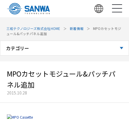
三和テクノロジーズ株式会社HOME
新着情報
MPOカセットモジ
ュール&パッチパネル追加
カテゴリー
全てのお知らせ
MPOカセットモジュール&パッチパ
お知らせ
ネル追加
展示会
2015.10.28
技術・製品