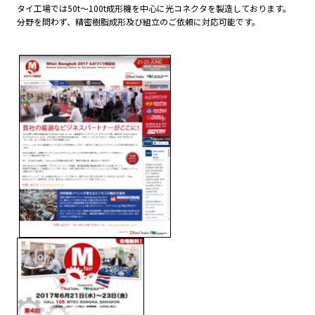
タイ工場では50t～100t成形機を中心に光コネクタを製造しております。
分野を問わず、精密樹脂成形及び組立のご依頼に対応可能です。