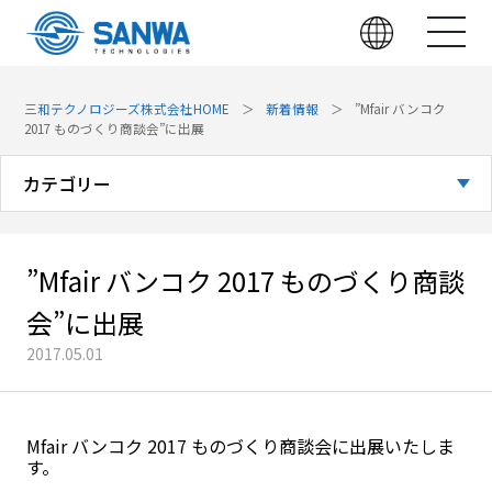
三和テクノロジーズ株式会社HOME
新着情報
”Mfair バンコク
2017 ものづくり商談会”に出展
カテゴリー
全てのお知らせ
”Mfair バンコク 2017 ものづくり商談
お知らせ
会”に出展
展示会
2017.05.01
技術・製品
Mfair バンコク 2017 ものづくり商談会に出展いたしま
す。