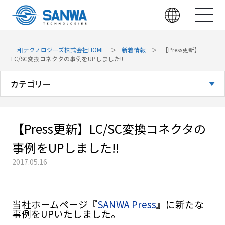
三和テクノロジーズ株式会社HOME
新着情報
【Press更新】
LC/SC変換コネクタの事例をUPしました!!
カテゴリー
全てのお知らせ
【Press更新】LC/SC変換コネクタの
お知らせ
事例をUPしました!!
展示会
2017.05.16
技術・製品
当社ホームページ『
SANWA Press
』に新たな
事例をUPいたしました。