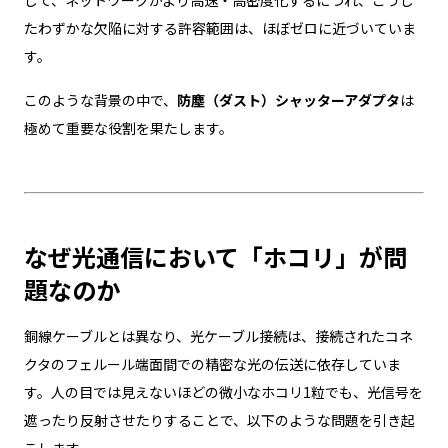
して、ネットワークがより高速・高密度化するにつれ、こうし
たわずかな欠陥に対する許容範囲は、ほぼゼロに近づいていま
す。
このような背景の中で、
防塵（ダスト）シャッターアダプタ
は
極めて重要な役割を果たします。
なぜ光通信において「ホコリ」が問
題なのか
銅線ケーブルとは異なり、光ケーブル接続は、接続されたコネ
クタのフェルール端面間での精密な光の伝送に依存していま
す。人の目では見えないほどの微小なホコリ1粒でも、光信号を
遮ったり反射させたりすることで、以下のような問題を引き起