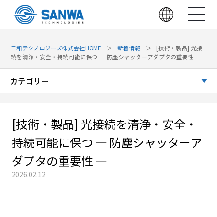
三和テクノロジーズ株式会社HOME
新着情報
[技術・製品] 光接
続を清浄・安全・持続可能に保つ ― 防塵シャッターアダプタの重要性 ―
カテゴリー
全てのお知らせ
[技術・製品] 光接続を清浄・安全・
お知らせ
持続可能に保つ ― 防塵シャッターア
展示会
ダプタの重要性 ―
2026.02.12
技術・製品