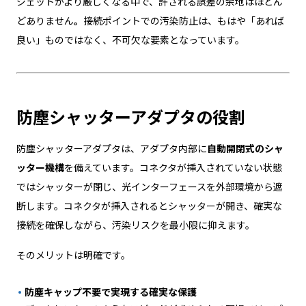
ジェットがより厳しくなる中で、許される誤差の余地はほとん
どありません
。
接続ポイントでの汚染防止は、もはや「あれば
良い」ものではなく、不可欠な要素となっています。
防塵シャッターアダプタの役割
防塵シャッターアダプタは、アダプタ内部に
自動開閉式のシャ
ッター機構
を備えています。コネクタが挿入されていない状態
ではシャッターが閉じ、光インターフェースを外部環境から遮
断します。コネクタが挿入されるとシャッターが開き、確実な
接続を確保しながら、汚染リスクを最小限に抑えます。
そのメリットは明確です。
防塵キャップ不要で実現する確実な保護