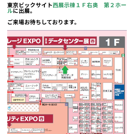
東京ビックサイト
西展示棟１Ｆ右奥 第２ホー
ル
に出展。
ご来場お待ちしております。