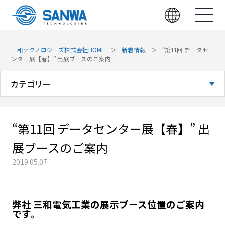
三和テクノロジーズ株式会社HOME
新着情報
“第11回 データセ
ンター展【春】” 出展ブースのご案内
カテゴリー
全てのお知らせ
“第11回 データセンター展【春】” 出
お知らせ
展ブースのご案内
展示会
2019.05.07
技術・製品
弊社 三和電気工業の展示ブース位置のご案内
です。