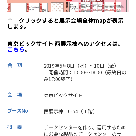
↑ クリックすると展示会場全体mapが表示
します。
東京ビックサイト 西展示棟へのアクセスは、
こちら
。
会 期
2019年5月8日（水）～10日（金）
開催時間：10:00～18:00（最終日の
み17:00終了）
会 場
東京ビックサイト
ブースNo
西展示棟 6-54（１階）
概 要
データセンターを作り、運用するため
に必要な製品とデータセンターのサー