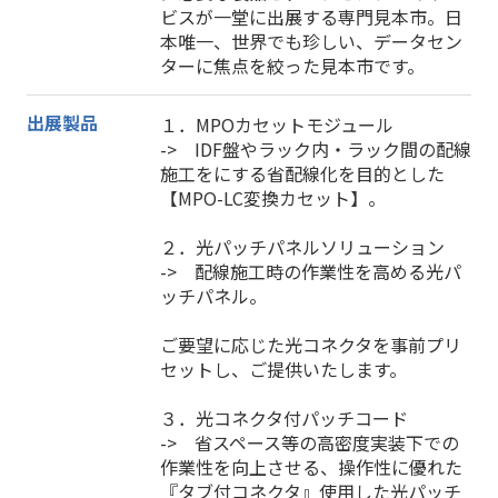
ビスが一堂に出展する専門見本市。日
本唯一、世界でも珍しい、データセン
ターに焦点を絞った見本市です。
出展製品
１．MPOカセットモジュール
-> IDF盤やラック内・ラック間の配線
施工をにする省配線化を目的とした
【MPO-LC変換カセット】。
２．光パッチパネルソリューション
-> 配線施工時の作業性を高める光パ
ッチパネル。
ご要望に応じた光コネクタを事前プリ
セットし、ご提供いたします。
３．光コネクタ付パッチコード
-> 省スペース等の高密度実装下での
作業性を向上させる、操作性に優れた
『タブ付コネクタ』使用した光パッチ