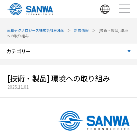
三和テクノロジーズ株式会社HOME
新着情報
[技術・製品] 環境
への取り組み
カテゴリー
全てのお知らせ
[技術・製品] 環境への取り組み
お知らせ
2025.11.01
展示会
技術・製品