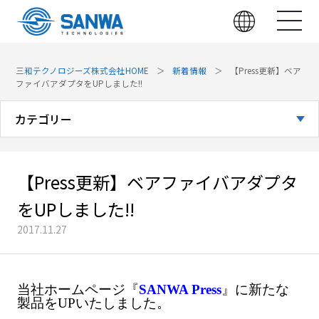
三和テクノロジーズ株式会社HOME
新着情報
【Press更新】ベア
ファイバアダプタをUPしました!!
カテゴリー
全てのお知らせ
【Press更新】ベアファイバアダプタ
お知らせ
をUPしました!!
展示会
2017.11.27
技術・製品
当社ホームページ『
SANWA Press
』に新たな
製品をUPいたしました。