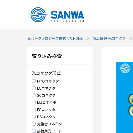
三和テクノロジーズ株式会社HOME
商品情報-光コネクタ
絞り込み検索
光コネクタ形式
MPOコネクタ
LCコネクタ
SCコネクタ
MUコネクタ
FCコネクタ
DSコネクタ
光複合コネクタ
接続用光コード