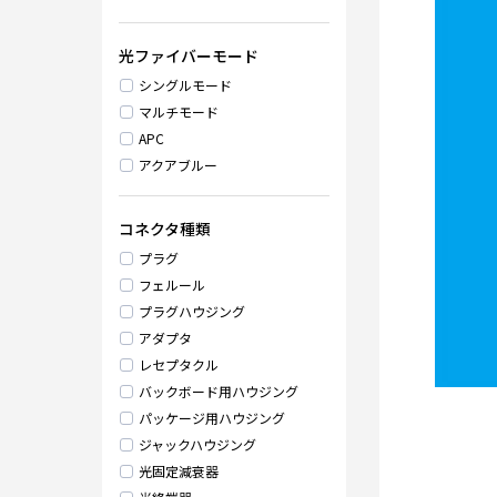
光ファイバーモード
シングルモード
マルチモード
APC
アクアブルー
コネクタ種類
プラグ
フェルール
プラグハウジング
アダプタ
レセプタクル
バックボード用ハウジング
パッケージ用ハウジング
ジャックハウジング
光固定減衰器