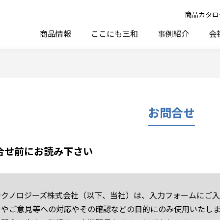
商品カタロ
商品情報
ここにも三和
事例紹介
会
お問合せ
合せ前にお読み下さい
テクノロジーズ株式会社（以下、当社）は、入力フォームにご
せやご意見等への対応やその確認などの目的にのみ使用いたし