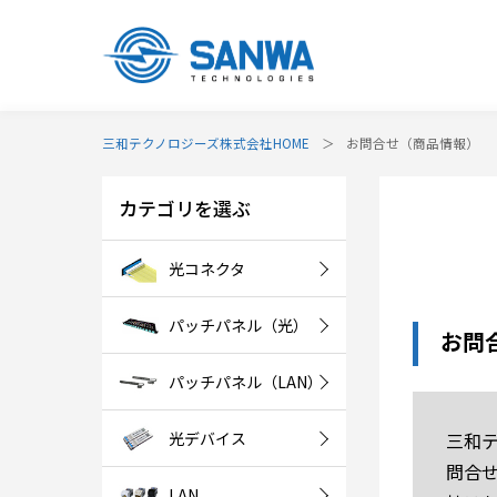
三和テクノロジーズ株式会社HOME
お問合せ（商品情報）
カテゴリを選ぶ
光コネクタ
パッチパネル（光）
お問
パッチパネル（LAN）
光デバイス
三和
問合
LAN