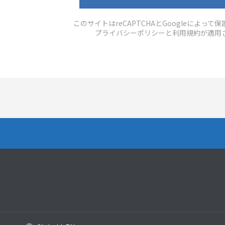
このサイトはreCAPTCHAとGoogleによって
プライバシーポリシー
と
利用規約
が適用