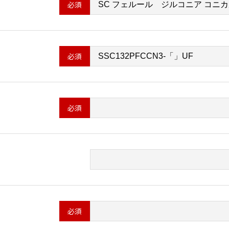
せんのでご注意ください。
合せの際には、下記の項目を正確にご入力ください。ご入力の
きかねる場合がありますので、あらかじめご了承ください。