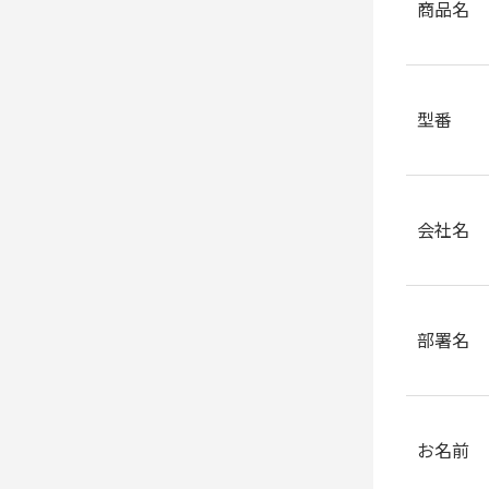
りま
商品名
お問
答で
型番
会社名
部署名
お名前